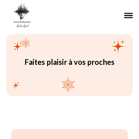
Faites plaisir à vos proches